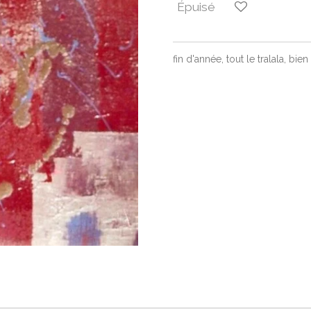
Épuisé
fin d'année, tout le tralala, bie